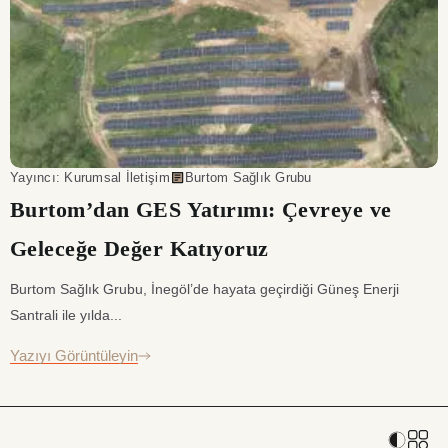
Yayıncı: Kurumsal İletişim
Burtom Sağlık Grubu
Burtom’dan GES Yatırımı: Çevreye ve
Geleceğe Değer Katıyoruz
Burtom Sağlık Grubu, İnegöl’de hayata geçirdiği Güneş Enerji
Santrali ile yılda...
Yazıyı Görüntüleyin